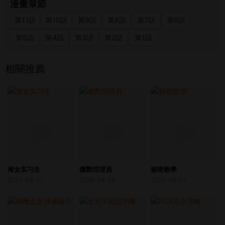
漫畫章節
第11話
第10話
第9話
第8話
第7話
第6話
第5話
第4話
第3話
第2話
第1話
相關推薦
海女实习生
獵艷琯理員
秘密教學
2024-08-01
2026-08-09
2026-08-07