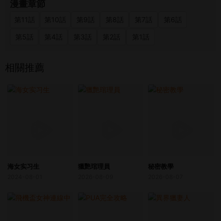
漫畫章節
第11話
第10話
第9話
第8話
第7話
第6話
第5話
第4話
第3話
第2話
第1話
相關推薦
海女实习生
獵艷琯理員
秘密教學
2024-08-01
2026-08-09
2026-08-07