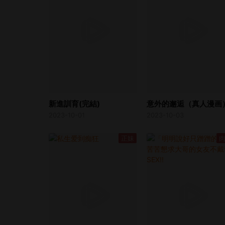
新進訓育(完結)
意外的邂逅（真人漫画
2023-10-01
2023-10-03
正妹