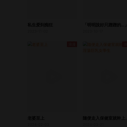
私生爱到痴狂
2023-11-02
2023-10-17
浪漫
老婆至上
隨便走入保健室就幹
2024-02-03
2024-03-21